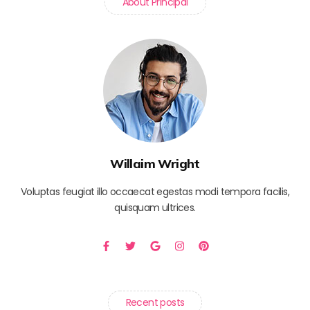
About Principal
Willaim Wright
Voluptas feugiat illo occaecat egestas modi tempora facilis,
quisquam ultrices.
Recent posts