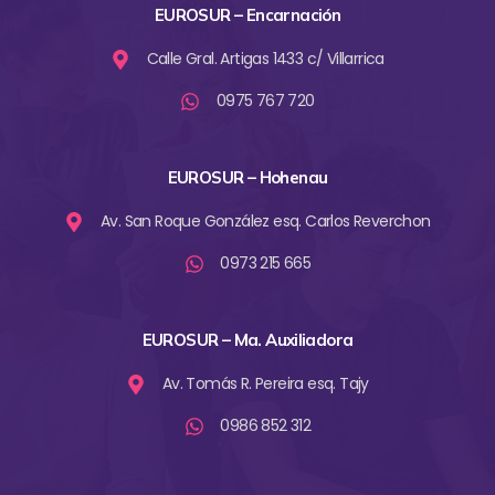
EUROSUR – Encarnación
Calle Gral. Artigas 1433 c/ Villarrica
0975 767 720
EUROSUR – Hohenau
Av. San Roque González esq. Carlos Reverchon
0973 215 665
EUROSUR – Ma. Auxiliadora
Av. Tomás R. Pereira esq. Tajy
0986 852 312