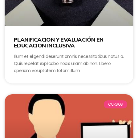
PLANIFICACION Y EVALUACIÓN EN
EDUCACION INCLUSIVA
Illum et eligendi deserunt omnis necessitatibus natus a.
Quis repellat explicabo nobis ullam ab non. Libero
aperiam voluptatem totam illum
CURSOS