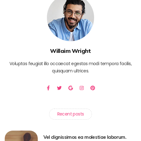
Willaim Wright
Voluptas feugiat illo occaecat egestas modi tempora facilis,
quisquam ultrices.
Recent posts
Vel dignissimos ea molestiae laborum.