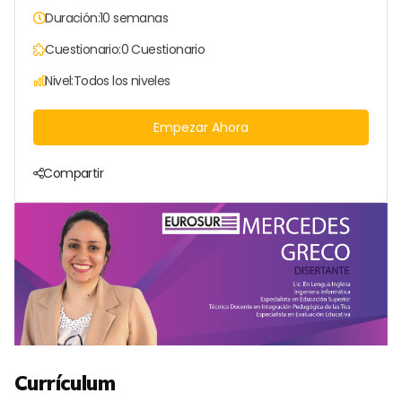
Duración:
10 semanas
Cuestionario:
0 Cuestionario
Nivel:
Todos los niveles
Empezar Ahora
Compartir
Currículum