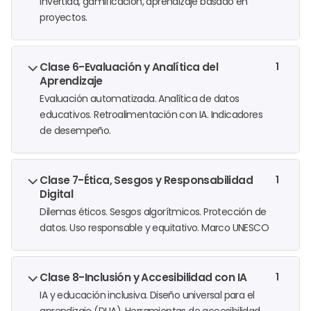
invertida, gamificación, aprendizaje basado en
proyectos.
Clase 6-Evaluación y Analítica del
1
Aprendizaje
Evaluación automatizada. Analítica de datos
educativos. Retroalimentación con IA. Indicadores
de desempeño.
Clase 7-Ética, Sesgos y Responsabilidad
1
Digital
Dilemas éticos. Sesgos algorítmicos. Protección de
datos. Uso responsable y equitativo. Marco UNESCO
Clase 8-Inclusión y Accesibilidad con IA
1
IA y educación inclusiva. Diseño universal para el
aprendizaje (DUA). Herramientas de accesibilidad.