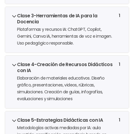
Clase 3-Herramientas de IA para la
1
Docencia
Plataformas y recursos IA: ChatGPT, Copilot,
Gemini, Canva IA, herramientas de voz e imagen.
Uso pedagógico responsable.
Clase 4-Creación de Recursos Didácticos
1
con IA
Elaboración de materiales educativos. Diseño
gráfico, presentaciones, videos, rúbricas,
simulaciones. Creación de guías, infografías,
evaluaciones y simulaciones
Clase 5-Estrategias Didácticas con IA
1
Metodologías activas mediadas por IA: aula