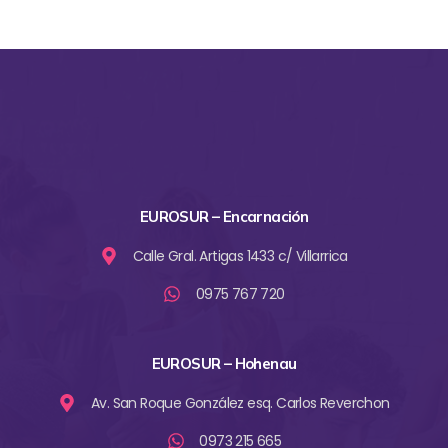
EUROSUR – Encarnación
Calle Gral. Artigas 1433 c/ Villarrica
0975 767 720
EUROSUR – Hohenau
Av. San Roque González esq. Carlos Reverchon
0973 215 665