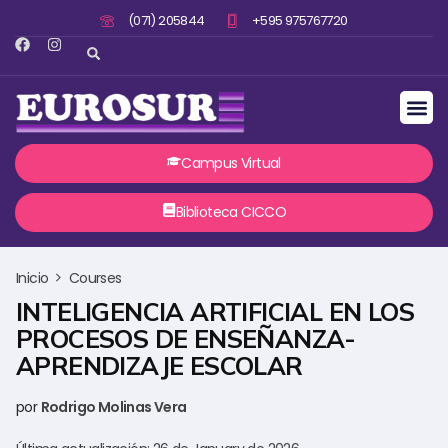
(071) 205844
+595 975767720
Campus Virtual
Biblioteca CICCO
Inicio
Courses
INTELIGENCIA ARTIFICIAL EN LOS
PROCESOS DE ENSEÑANZA-
APRENDIZAJE ESCOLAR
por
Rodrigo Molinas Vera