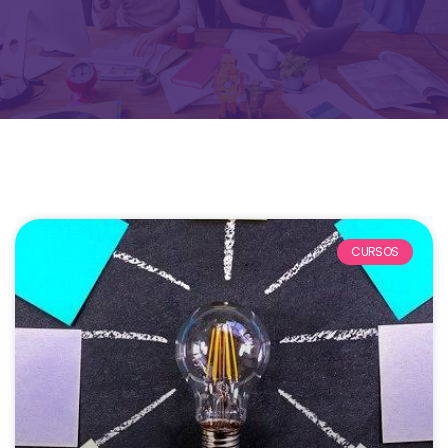
CURSOS