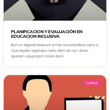
PLANIFICACION Y EVALUACIÓN EN
EDUCACION INCLUSIVA
Illum et eligendi deserunt omnis necessitatibus natus a.
Quis repellat explicabo nobis ullam ab non. Libero
aperiam voluptatem totam illum
CURSOS