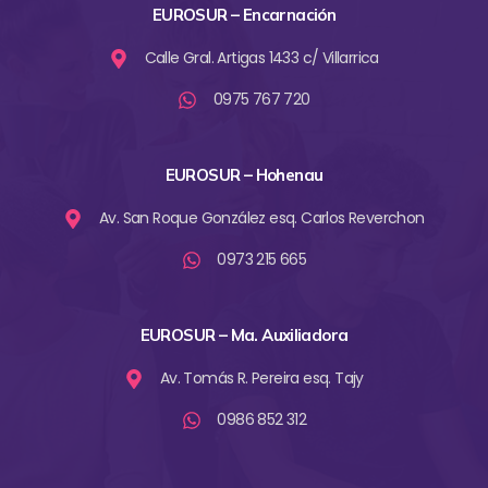
EUROSUR – Encarnación
Calle Gral. Artigas 1433 c/ Villarrica
0975 767 720
EUROSUR – Hohenau
Av. San Roque González esq. Carlos Reverchon
0973 215 665
EUROSUR – Ma. Auxiliadora
Av. Tomás R. Pereira esq. Tajy
0986 852 312