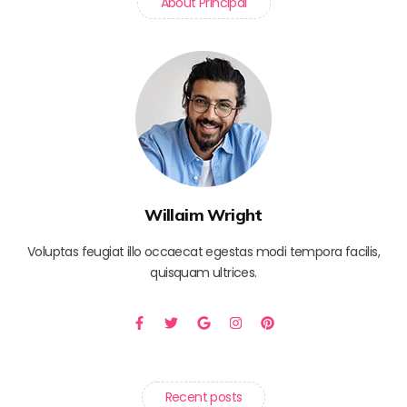
About Principal
Willaim Wright
Voluptas feugiat illo occaecat egestas modi tempora facilis,
quisquam ultrices.
Recent posts