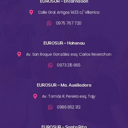
EUROSUR – Encarnación
Calle Gral. Artigas 1433 c/ Villarrica
0975 767 720
EUROSUR – Hohenau
Av. San Roque González esq. Carlos Reverchon
0973 215 665
EUROSUR – Ma. Auxiliadora
Av. Tomás R. Pereira esq. Tajy
0986 852 312
EUROSUR – Santa Rita