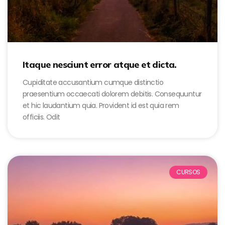
Itaque nesciunt error atque et dicta.
Cupiditate accusantium cumque distinctio
praesentium occaecati dolorem debitis. Consequuntur
et hic laudantium quia. Provident id est quia rem
officiis. Odit
CURSOS