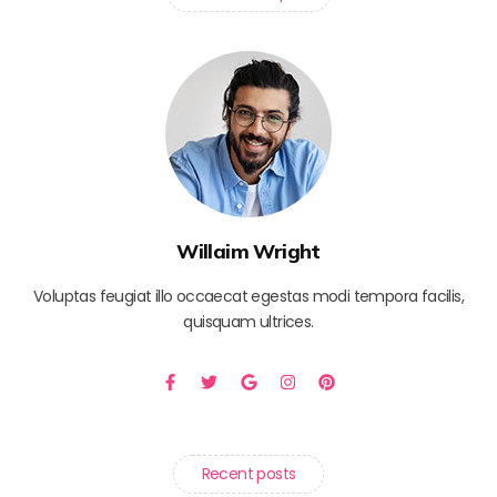
Willaim Wright
Voluptas feugiat illo occaecat egestas modi tempora facilis,
quisquam ultrices.
Recent posts