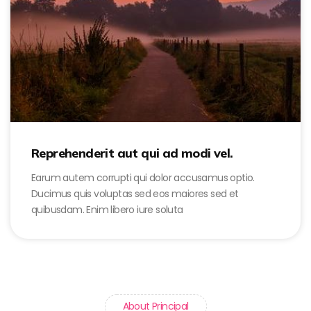
Reprehenderit aut qui ad modi vel.
Earum autem corrupti qui dolor accusamus optio.
Ducimus quis voluptas sed eos maiores sed et
quibusdam. Enim libero iure soluta
About Principal